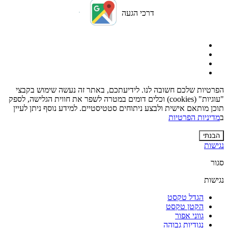
דרכי הגעה
הפרטיות שלכם חשובה לנו. לידיעתכם, באתר זה נעשה שימוש בקבצי
"עוגיות" (cookies) וכלים דומים במטרה לשפר את חווית הגלישה, לספק
תוכן מותאם אישית ולבצע ניתוחים סטטיסטיים. למידע נוסף ניתן לעיין
ב
מדיניות הפרטיות
הבנתי
נגישות
סגור
נגישות
הגדל טקסט
הקטן טקסט
גווני אפור
נגודיות גבוהה