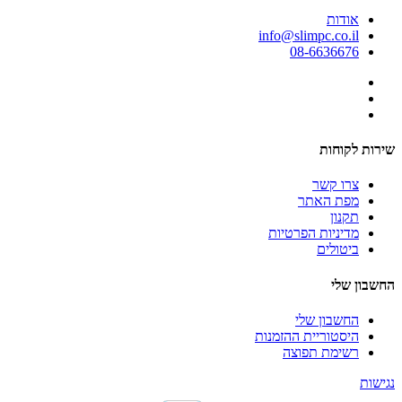
אודות
info@slimpc.co.il
08-6636676
שירות לקוחות
צרו קשר
מפת האתר
תקנון
מדיניות הפרטיות
ביטולים
החשבון שלי
החשבון שלי
היסטוריית ההזמנות
רשימת תפוצה
נגישות