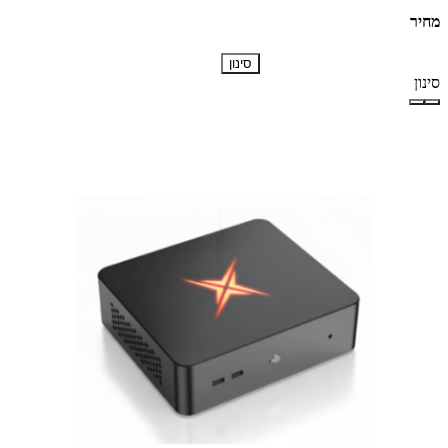
מחיר
סינון
סינון