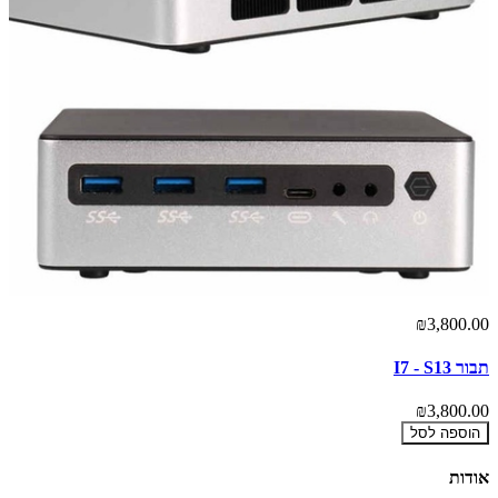
₪3,800.00
תבור I7 - S13
₪3,800.00
הוספה לסל
אודות