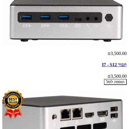
₪3,500.00
תבור I7 - S12
₪3,500.00
הוספה לסל