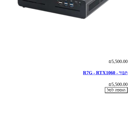
₪5,500.00
תבור - R7G - RTX1060
₪5,500.00
הוספה לסל