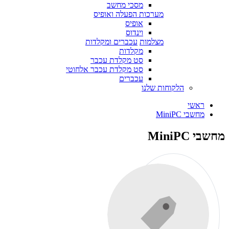
מסכי מחשב
מערכות הפעלה ואופיס
אופיס
וינדוס
מצלמות
עכברים ומקלדות
מקלדות
סט מקלדת עכבר
סט מקלדת עכבר אלחוטי
עכברים
הלקוחות שלנו
ראשי
מחשבי MiniPC
מחשבי MiniPC