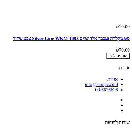
00
₪70.00
סט מקלדת ועכבר אלחוטיים Silver Line WKM-1603 צבע שחור
מסך 
00
₪70.00
הוספה לסל
אודות
אודות
info@slimpc.co.il
08-6636676
שירות לקוחות