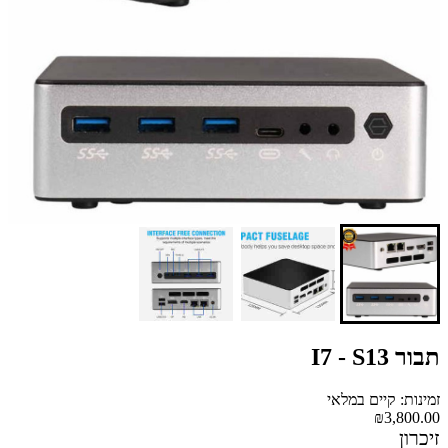
תבור I7 - S13
זמינות: קיים במלאי
₪3,800.00
זיכרון