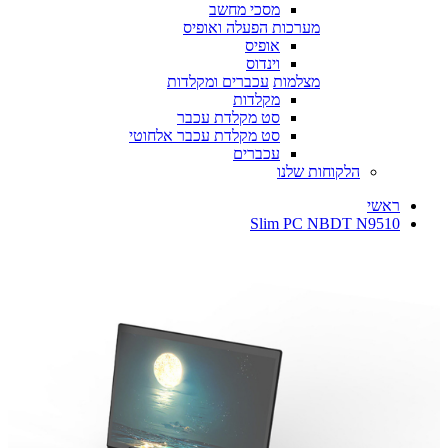
מסכי מחשב
מערכות הפעלה ואופיס
אופיס
וינדוס
מצלמות
עכברים ומקלדות
מקלדות
סט מקלדת עכבר
סט מקלדת עכבר אלחוטי
עכברים
הלקוחות שלנו
ראשי
Slim PC NBDT N9510