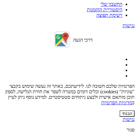
החשבון שלי
היסטוריית ההזמנות
רשימת תפוצה
נגישות
דרכי הגעה
הפרטיות שלכם חשובה לנו. לידיעתכם, באתר זה נעשה שימוש בקבצי
"עוגיות" (cookies) וכלים דומים במטרה לשפר את חווית הגלישה, לספק
תוכן מותאם אישית ולבצע ניתוחים סטטיסטיים. למידע נוסף ניתן לעיין
ב
מדיניות הפרטיות
הבנתי
נגישות
סגור