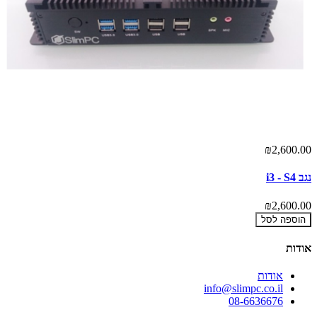
₪2,600.00
נגב i3 - S4
₪2,600.00
הוספה לסל
אודות
אודות
info@slimpc.co.il
08-6636676