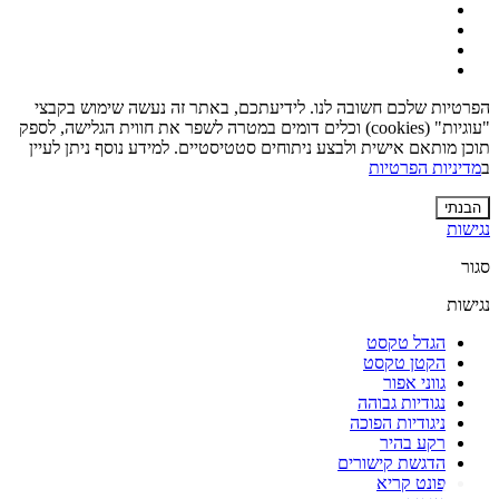
הפרטיות שלכם חשובה לנו. לידיעתכם, באתר זה נעשה שימוש בקבצי
"עוגיות" (cookies) וכלים דומים במטרה לשפר את חווית הגלישה, לספק
תוכן מותאם אישית ולבצע ניתוחים סטטיסטיים. למידע נוסף ניתן לעיין
ב
מדיניות הפרטיות
הבנתי
נגישות
סגור
נגישות
הגדל טקסט
הקטן טקסט
גווני אפור
נגודיות גבוהה
ניגודיות הפוכה
רקע בהיר
הדגשת קישורים
פונט קריא