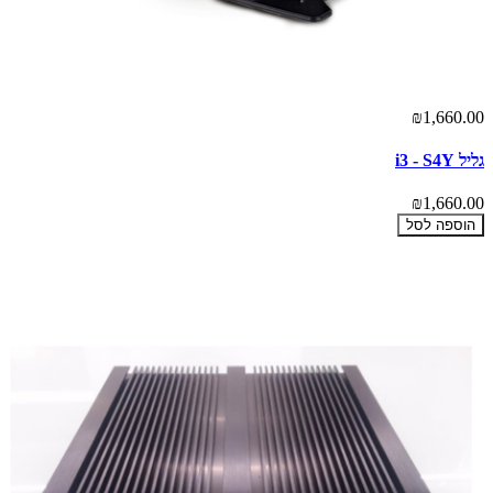
₪1,660.00
גליל i3 - S4Y
₪1,660.00
הוספה לסל