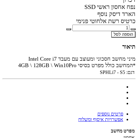
נפח אחסון ראשי SSD
הארד דיסק נוסף
כרטיס רשת אלחוטי פנימי
הוספה לסל
תיאור
מיני מחשב חסכוני ומעוצב עם מעבד Intel Core i7
*המחשב כולל מפרט בסיסי 4GB \ 128GB \ Win10Pro
דגם:
SPHLi7 - S5
פרטים נוספים
אפשרויות איסוף ומשלוח
מפרט מחשב
אחסון