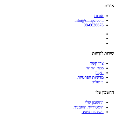
אודות
אודות
info@slimpc.co.il
08-6636676
שירות לקוחות
צרו קשר
מפת האתר
תקנון
מדיניות הפרטיות
ביטולים
החשבון שלי
החשבון שלי
היסטוריית ההזמנות
רשימת תפוצה