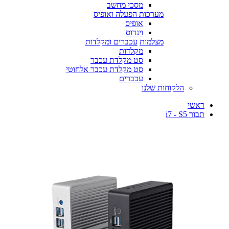
מסכי מחשב
מערכות הפעלה ואופיס
אופיס
וינדוס
מצלמות
עכברים ומקלדות
מקלדות
סט מקלדת עכבר
סט מקלדת עכבר אלחוטי
עכברים
הלקוחות שלנו
ראשי
תבור i7 - S5