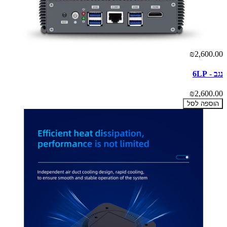
₪2,600.00
נגב - 6LP
₪2,600.00
הוספה לסל