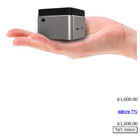
₪1,600.00
גולן micro
₪1,600.00
הוספה לסל