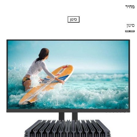
מחיר
סינון
סינון