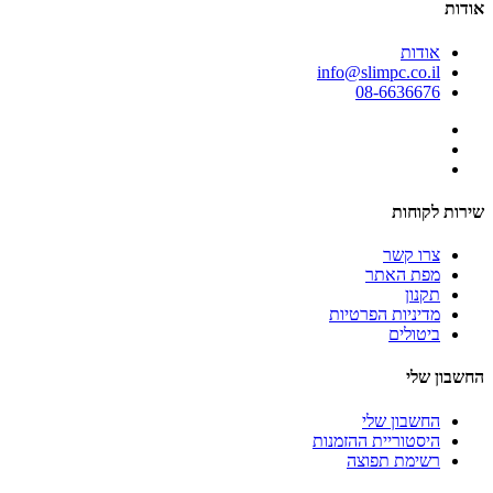
אודות
אודות
info@slimpc.co.il
08-6636676
שירות לקוחות
צרו קשר
מפת האתר
תקנון
מדיניות הפרטיות
ביטולים
החשבון שלי
החשבון שלי
היסטוריית ההזמנות
רשימת תפוצה