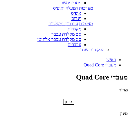
מסכי מחשב
מערכות הפעלה ואופיס
אופיס
וינדוס
מצלמות
עכברים ומקלדות
מקלדות
סט מקלדת עכבר
סט מקלדת עכבר אלחוטי
עכברים
הלקוחות שלנו
ראשי
מעבדי Quad Core
מעבדי Quad Core
מחיר
סינון
סינון