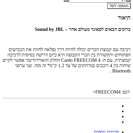
הוספה לסל
תיאור
ברוכים הבאים לסאונד מעולם אחר – Sound by JBL
רכיבה עם קבוצת חברים יכולה להיות דרך נפלאה לחוות את הכבישים
הפתוחים ותקשורת בין חברי הקבוצה היא כיום דרישה בסיסית לרכיבה
קבוצתית. עם ה- Cardo FREECOM 4 החלק והאווירודינמי אפשר לקיים
שיחות בין 4 רוכבים במרחקים של עד 1.2 ק”מ* זה מזה. שני ערוצי
Bluetooth .
דגם:
FREECOM4+
פרטים נוספים