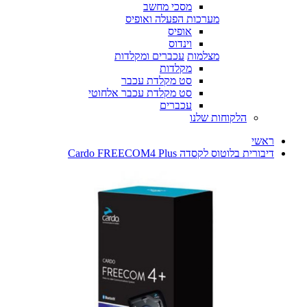
מסכי מחשב
מערכות הפעלה ואופיס
אופיס
וינדוס
מצלמות
עכברים ומקלדות
מקלדות
סט מקלדת עכבר
סט מקלדת עכבר אלחוטי
עכברים
הלקוחות שלנו
ראשי
דיבורית בלוטוס לקסדה Cardo FREECOM4 Plus