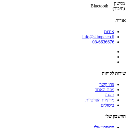
ממשק
Bluetooth
(חיבור)
אודות
אודות
info@slimpc.co.il
08-6636676
שירות לקוחות
צרו קשר
מפת האתר
תקנון
מדיניות הפרטיות
ביטולים
החשבון שלי
החשבון שלי