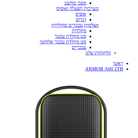
מסכי מחשב
מערכות הפעלה ואופיס
אופיס
וינדוס
מצלמות
עכברים ומקלדות
מקלדות
סט מקלדת עכבר
סט מקלדת עכבר אלחוטי
עכברים
הלקוחות שלנו
ראשי
ARMOR A60 2TB