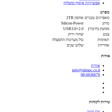
אפשרויות איסוף ומשלוח
מפרט
מאפיינים טכניים
אחסון 2TB
מותג
Silicon-Power
ממשק (חיבור)
USB3.0+2.0
צבע
שחור-ירוק
תאימות
כול מערכות ההפעלה
אחריות
שלוש שנים
אודות
אודות
info@slimpc.co.il
08-6636676
שירות לקוחות
צרו קשר