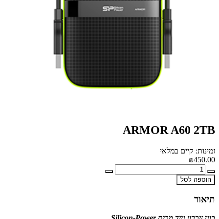
ARMOR A60 2TB
זמינות: קיים במלאי
₪450.00
הוספה לסל
תיאור
כונן זיכרון נייד מבית Silicon-Power.