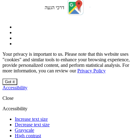
דרכי הגעה
Your privacy is important to us. Please note that this website uses
"cookies" and similar tools to enhance your browsing experience,
provide personalized content, and perform statistical analysis. For
more information, you can review our
Privacy Policy
Got it
Accessibility
Close
Accessibility
Increase text size
Decrease text size
Grayscale
High contrast