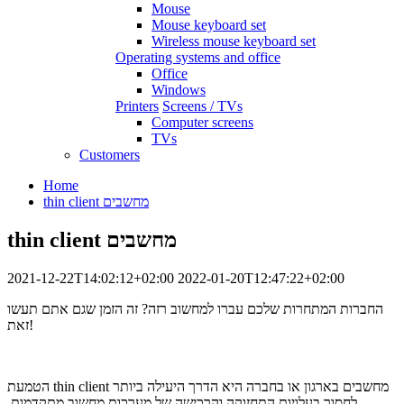
Mouse
Mouse keyboard set
Wireless mouse keyboard set
Operating systems and office
Office
Windows
Printers
Screens / TVs
Computer screens
TVs
Customers
Home
thin client מחשבים
thin client מחשבים
2021-12-22T14:02:12+02:00
2022-01-20T12:47:22+02:00
החברות המתחרות שלכם עברו למחשוב רזה? זה הזמן שגם אתם תעשו
זאת!
הטמעת thin client מחשבים בארגון או בחברה היא הדרך היעילה ביותר
לחסוך בעלויות התחזוקה והרכישה של מערכות מחשוב מתקדמות.