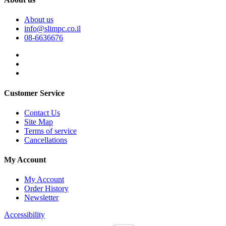
About us
info@slimpc.co.il
08-6636676
Customer Service
Contact Us
Site Map
Terms of service
Cancellations
My Account
My Account
Order History
Newsletter
Accessibility