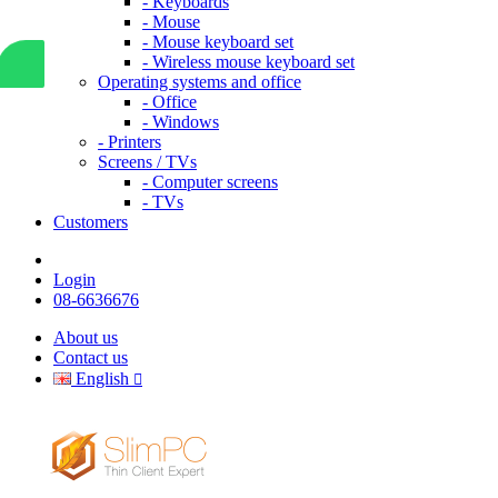
- Keyboards
- Mouse
- Mouse keyboard set
- Wireless mouse keyboard set
Operating systems and office
- Office
- Windows
- Printers
Screens / TVs
- Computer screens
- TVs
Customers
Login
08-6636676
About us
Contact us
English