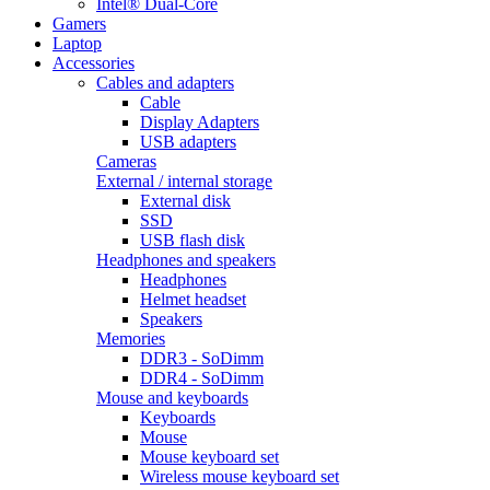
Intel® Dual-Core
Gamers
Laptop
Accessories
Cables and adapters
Cable
Display Adapters
USB adapters
Cameras
External / internal storage
External disk
SSD
USB flash disk
Headphones and speakers
Headphones
Helmet headset
Speakers
Memories
DDR3 - SoDimm
DDR4 - SoDimm
Mouse and keyboards
Keyboards
Mouse
Mouse keyboard set
Wireless mouse keyboard set