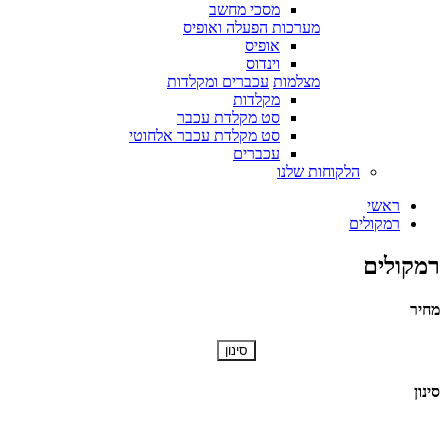
מסכי מחשב
מערכות הפעלה ואופיס
אופיס
וינדוס
מצלמות
עכברים ומקלדות
מקלדות
סט מקלדת עכבר
סט מקלדת עכבר אלחוטי
עכברים
הלקוחות שלנו
ראשי
רמקולים
רמקולים
מחיר
סינון
סינון