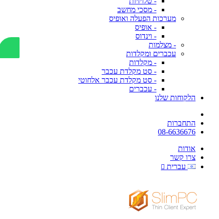
- טלויזיות
- מסכי מחשב
מערכות הפעלה ואופיס
- אופיס
- וינדוס
- מצלמות
עכברים ומקלדות
- מקלדות
- סט מקלדת עכבר
- סט מקלדת עכבר אלחוטי
- עכברים
הלקוחות שלנו
התחברות
08-6636676
אודות
צרו קשר
עברית