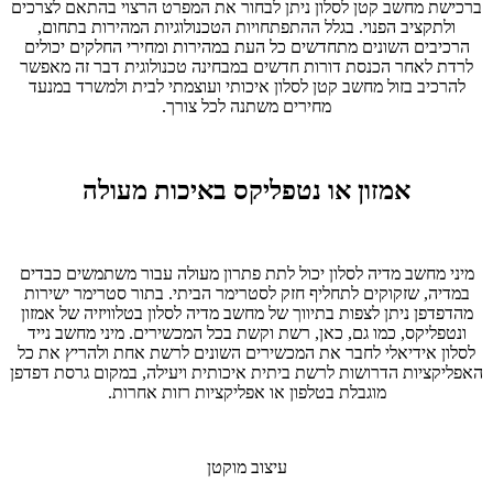
ברכישת מחשב קטן לסלון ניתן לבחור את המפרט הרצוי בהתאם לצרכים
ולתקציב הפנוי. בגלל ההתפתחויות הטכנולוגיות המהירות בתחום,
הרכיבים השונים מתחדשים כל העת במהירות ומחירי החלקים יכולים
לרדת לאחר הכנסת דורות חדשים במבחינה טכנולוגית דבר זה מאפשר
להרכיב בזול מחשב קטן לסלון איכותי ועוצמתי לבית ולמשרד במנעד
מחירים משתנה לכל צורך.
אמזון או נטפליקס באיכות מעולה
מיני מחשב מדיה לסלון יכול לתת פתרון מעולה עבור משתמשים כבדים
במדיה, שזקוקים לתחליף חזק לסטרימר הביתי. בתור סטרימר ישירות
מהדפדפן ניתן לצפות בתיווך של מחשב מדיה לסלון בטלוויזיה של אמזון
ונטפליקס, כמו גם, כאן, רשת וקשת בכל המכשירים. מיני מחשב נייד
לסלון אידיאלי לחבר את המכשירים השונים לרשת אחת ולהריץ את כל
האפליקציות הדרושות לרשת ביתית איכותית ויעילה, במקום גרסת דפדפן
מוגבלת בטלפון או אפליקציות רזות אחרות.
עיצוב מוקטן