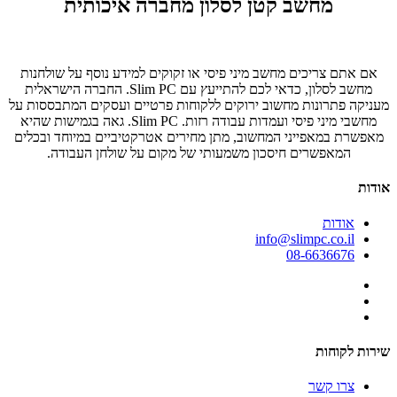
מחשב קטן לסלון מחברה איכותית
אם אתם צריכים מחשב מיני פיסי או זקוקים למידע נוסף על שולחנות
מחשב לסלון, כדאי לכם להתייעץ עם Slim PC. החברה הישראלית
מעניקה פתרונות מחשוב ירוקים ללקוחות פרטיים ועסקים המתבססות על
מחשבי מיני פיסי ועמדות עבודה רזות. Slim PC. גאה בגמישות שהיא
מאפשרת במאפייני המחשוב, מתן מחירים אטרקטיביים במיוחד ובכלים
המאפשרים חיסכון משמעותי של מקום על שולחן העבודה.
אודות
אודות
info@slimpc.co.il
08-6636676
שירות לקוחות
צרו קשר