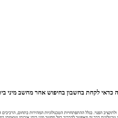
 כדאי לקחת בחשבון בחיפוש אחר מחשב מיני בית
לתקציב הפנוי. בגלל ההתפתחויות הטכנולוגיות המהירות בתחום, הרכיבים
כנולוגית דבר זה מאפשר להרכיב בזול מחשב מיני ביתי איכותי ועוצמתי ב