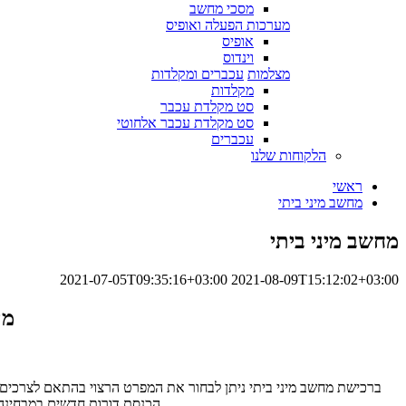
מסכי מחשב
מערכות הפעלה ואופיס
אופיס
וינדוס
מצלמות
עכברים ומקלדות
מקלדות
סט מקלדת עכבר
סט מקלדת עכבר אלחוטי
עכברים
הלקוחות שלנו
ראשי
מחשב מיני ביתי
מחשב מיני ביתי
2021-07-05T09:35:16+03:00
2021-08-09T15:12:02+03:00
מה
ברכישת מחשב מיני ביתי ניתן לבחור את המפרט הרצוי בהתאם לצרכים ו
הכנסת דורות חדשים במבחינה ט