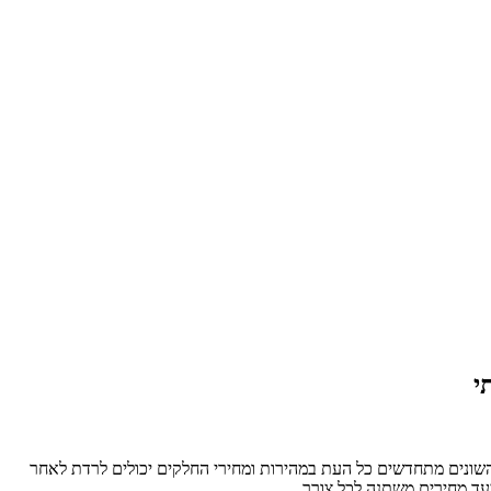
י
 השונים מתחדשים כל העת במהירות ומחירי החלקים יכולים לרדת לאחר
מעד מחירים משתנה לכל צורך.