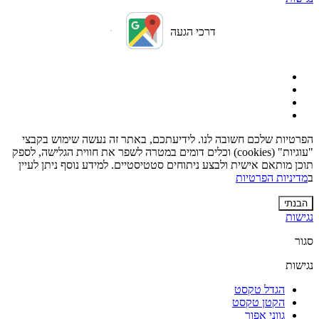
דרכי הגעה
הפרטיות שלכם חשובה לנו. לידיעתכם, באתר זה נעשה שימוש בקבצי
"עוגיות" (cookies) וכלים דומים במטרה לשפר את חווית הגלישה, לספק
תוכן מותאם אישית ולבצע ניתוחים סטטיסטיים. למידע נוסף ניתן לעיין
ב
מדיניות הפרטיות
הבנתי
נגישות
סגור
נגישות
הגדל טקסט
הקטן טקסט
גווני אפור