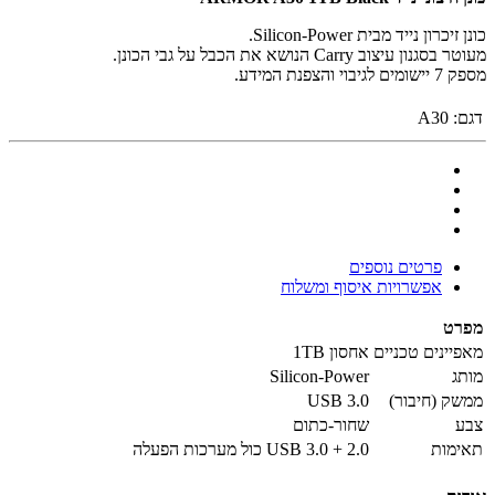
כונן זיכרון נייד מבית Silicon-Power.
מעוטר בסגנון עיצוב Carry הנושא את הכבל על גבי הכונן.
מספק 7 יישומים לגיבוי והצפנת המידע.
דגם:
A30
פרטים נוספים
אפשרויות איסוף ומשלוח
מפרט
מאפיינים טכניים
אחסון 1TB
מותג
Silicon-Power
ממשק (חיבור)
USB 3.0
צבע
שחור-כתום
תאימות
USB 3.0 + 2.0 כול מערכות הפעלה