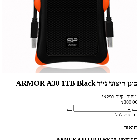
כונן חיצוני נייד ARMOR A30 1TB Black
זמינות: קיים במלאי
₪300.00
הוספה לסל
תיאור
כונן חיצוני נייד ARMOR A30 1TB Black