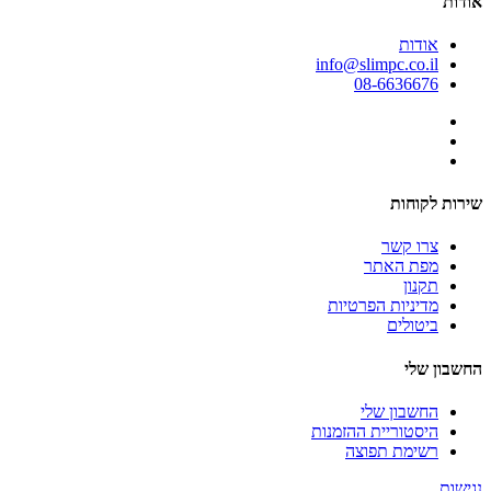
אודות
אודות
info@slimpc.co.il
08-6636676
שירות לקוחות
צרו קשר
מפת האתר
תקנון
מדיניות הפרטיות
ביטולים
החשבון שלי
החשבון שלי
היסטוריית ההזמנות
רשימת תפוצה
נגישות